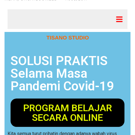
TISANO STUDIO
SOLUSI PRAKTIS
Selama Masa
Pandemi Covid-19
PROGRAM BELAJAR
SECARA ONLINE
Kita semua turut prihatin dengan adanya wabah virus