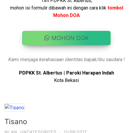
Tim PDPKK St. Albertus,
mohon isi formulir dibawah ini dengan cara klik
tombol
Mohon DOA
MOHON DOA
Kami menjaga kerahasiaan identitas bapak/ibu saudara !
PDPKK St. Albertus
|
Paroki Harapan Indah
Kota Bekasi
Tisano
IKLAN
,
UNCATEGORIZED
·
11/08/2017