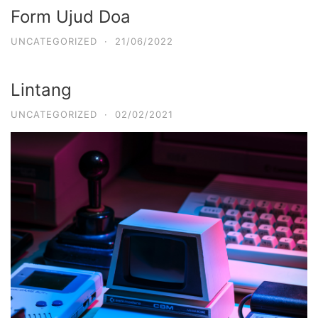
Form Ujud Doa
UNCATEGORIZED
·
21/06/2022
Lintang
UNCATEGORIZED
·
02/02/2021