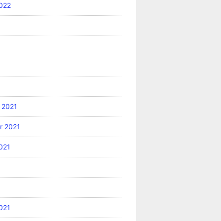
022
 2021
r 2021
021
2021