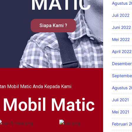
MATIC
Agustus 2
Juli 2022
Siapa Kami ?
Juni 2022
Mei 2022
April 2022
Desember
Septembe
tan Mobil Matic Anda Kepada Kami
Agustus 2
 Mobil Matic
Juli 2021
Mei 2021
Februari 