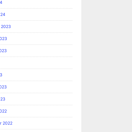
24
024
 2023
2023
2023
23
2023
023
2022
r 2022