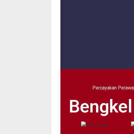
Percayakan Perawa
Bengkel