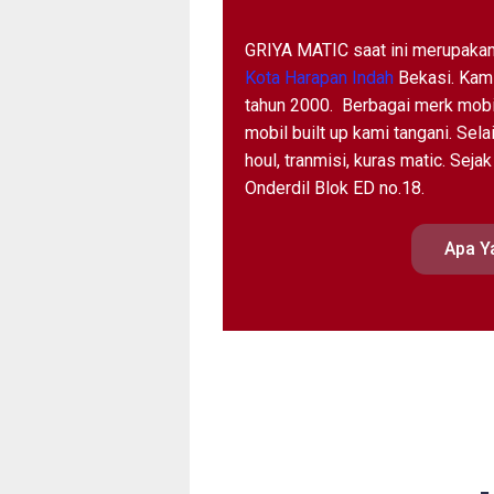
GRIYA MATIC saat ini merupakan
Kota Harapan Indah
Bekasi. Kam
tahun 2000. Berbagai merk mobi
mobil built up kami tangani. Selai
houl, tranmisi, kuras matic. Sej
Onderdil Blok ED no.18.
Apa Ya