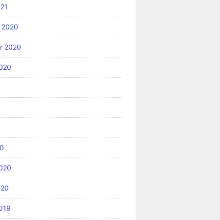
021
 2020
r 2020
2020
20
2020
020
019