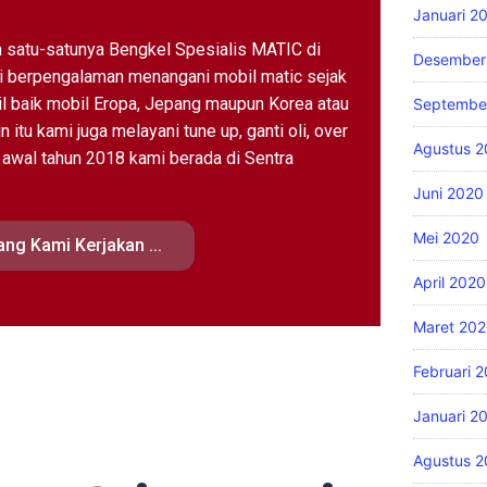
Januari 2
 satu-satunya Bengkel Spesialis MATIC di
Desember
i berpengalaman menangani mobil matic sejak
l baik mobil Eropa, Jepang maupun Korea atau
Septembe
n itu kami juga melayani tune up, ganti oli, over
Agustus 
ak awal tahun 2018 kami berada di Sentra
Juni 2020
Mei 2020
ng Kami Kerjakan ...
April 2020
Maret 20
Februari 
Januari 2
Agustus 2