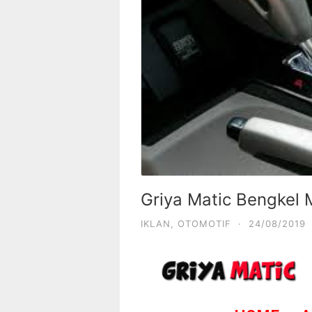
Griya Matic Bengkel 
IKLAN
,
OTOMOTIF
·
24/08/2019