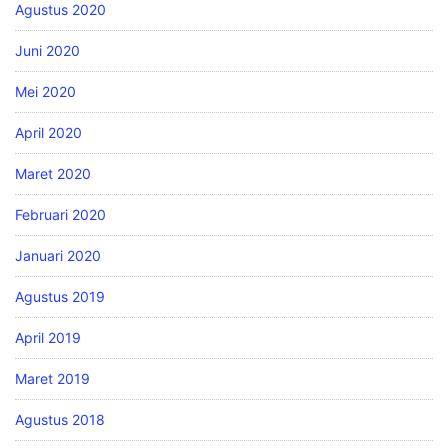
Agustus 2020
Juni 2020
Mei 2020
April 2020
Maret 2020
Februari 2020
Januari 2020
Agustus 2019
April 2019
Maret 2019
Agustus 2018