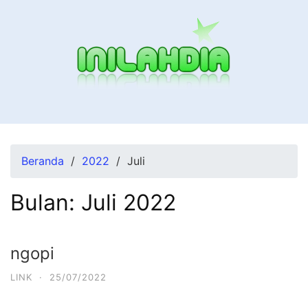
Langsung
ke
konten
Beranda
2022
Juli
Bulan:
Juli 2022
ngopi
LINK
·
25/07/2022