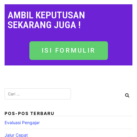
AMBIL KEPUTUSAN
SEKARANG JUGA !
ISI FORMULIR
POS-POS TERBARU
Evaluasi Pengajar
Jalur Cepat