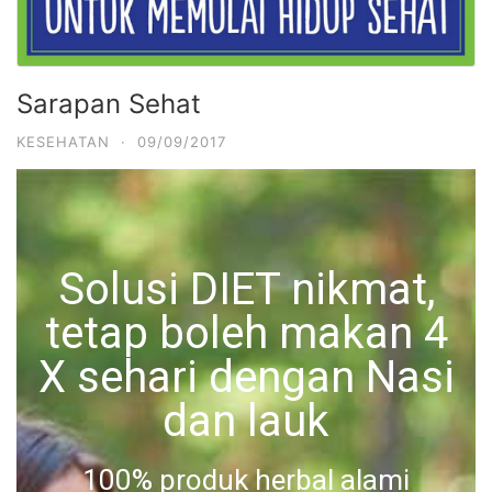
Sarapan Sehat
KESEHATAN
·
09/09/2017
Solusi DIET nikmat,
tetap boleh makan 4
X sehari dengan Nasi
dan lauk
100% produk herbal alami