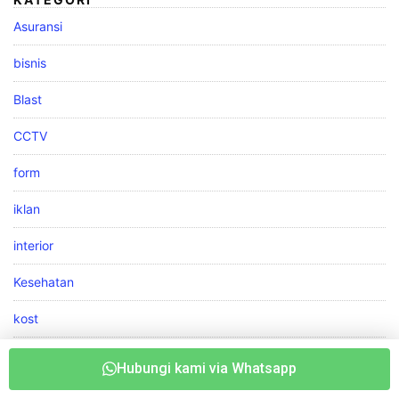
Asuransi
bisnis
Blast
CCTV
form
iklan
interior
Kesehatan
kost
kuliner
Hubungi kami via Whatsapp
link