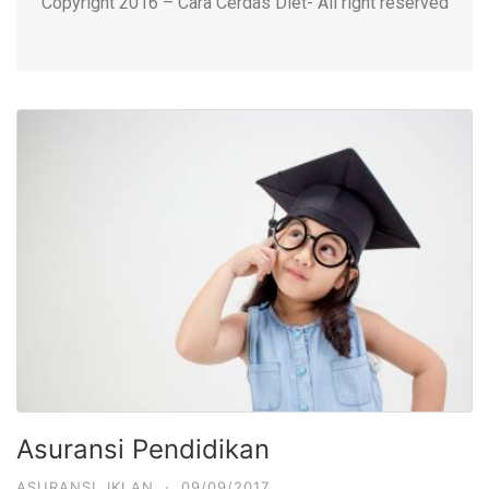
Copyright 2016 – Cara Cerdas Diet- All right reserved
Asuransi Pendidikan
ASURANSI
,
IKLAN
·
09/09/2017