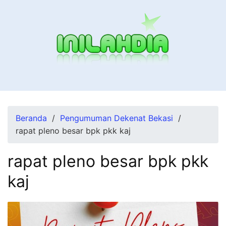
Langsung
ke
konten
Beranda
Pengumuman Dekenat Bekasi
rapat pleno besar bpk pkk kaj
rapat pleno besar bpk pkk
kaj