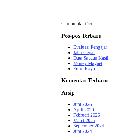
Cari untuk:
Pos-pos Terbaru
Evaluasi Pengajar
Jalur Cepat
Data Sapaan Kasih
Money Magnet
Form Kaya
Komentar Terbaru
Arsip
Juni 2026
April 2026
Februari 2026
Maret 2025
September 2024
Juni 2024