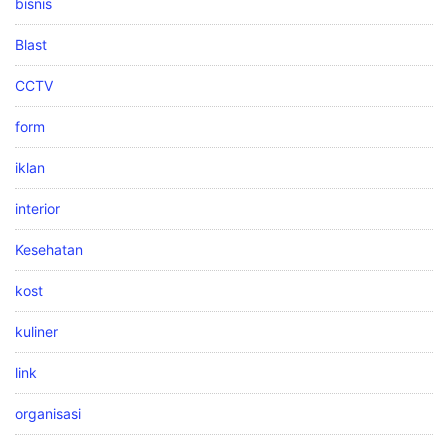
bisnis
Blast
CCTV
form
iklan
interior
Kesehatan
kost
kuliner
link
organisasi