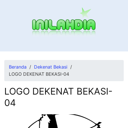
Langsung
ke
konten
Beranda
Dekenat Bekasi
LOGO DEKENAT BEKASI-04
LOGO DEKENAT BEKASI-
04