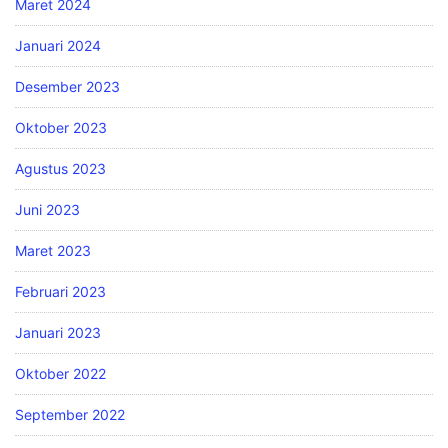
Maret 2024
Januari 2024
Desember 2023
Oktober 2023
Agustus 2023
Juni 2023
Maret 2023
Februari 2023
Januari 2023
Oktober 2022
September 2022