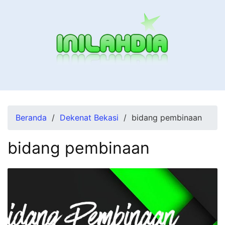
Langsung
ke
konten
Beranda
Dekenat Bekasi
bidang pembinaan
bidang pembinaan