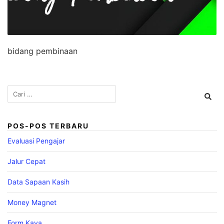
bidang pembinaan
Cari
untuk:
POS-POS TERBARU
Evaluasi Pengajar
Jalur Cepat
Data Sapaan Kasih
Money Magnet
Form Kaya