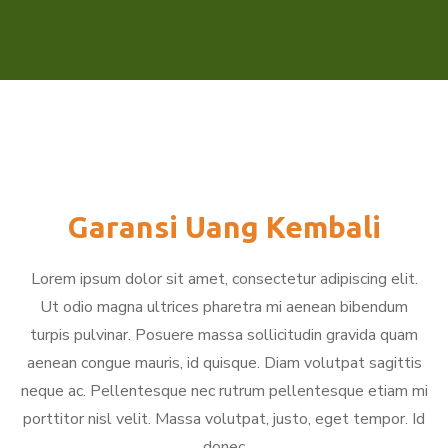
Garansi Uang Kembali
Lorem ipsum dolor sit amet, consectetur adipiscing elit.
Ut odio magna ultrices pharetra mi aenean bibendum
turpis pulvinar. Posuere massa sollicitudin gravida quam
aenean congue mauris, id quisque. Diam volutpat sagittis
neque ac. Pellentesque nec rutrum pellentesque etiam mi
porttitor nisl velit. Massa volutpat, justo, eget tempor. Id
donec