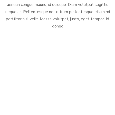
aenean congue mauris, id quisque. Diam volutpat sagittis
neque ac. Pellentesque nec rutrum pellentesque etiam mi
porttitor nisl velit. Massa volutpat, justo, eget tempor. Id
donec