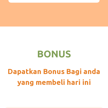
BONUS
Dapatkan Bonus Bagi anda
yang membeli hari ini