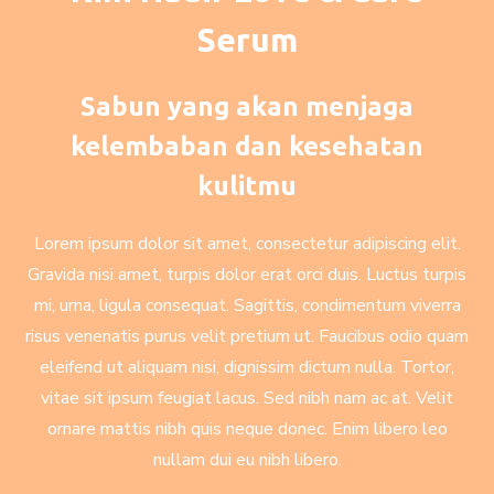
Serum
Sabun yang akan menjaga
kelembaban dan kesehatan
kulitmu
Lorem ipsum dolor sit amet, consectetur adipiscing elit.
Gravida nisi amet, turpis dolor erat orci duis. Luctus turpis
mi, urna, ligula consequat. Sagittis, condimentum viverra
risus venenatis purus velit pretium ut. Faucibus odio quam
eleifend ut aliquam nisi, dignissim dictum nulla. Tortor,
vitae sit ipsum feugiat lacus. Sed nibh nam ac at. Velit
ornare mattis nibh quis neque donec. Enim libero leo
nullam dui eu nibh libero.