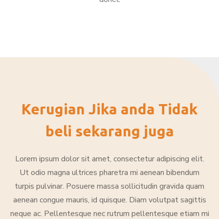
Kerugian Jika anda Tidak
beli sekarang juga
Lorem ipsum dolor sit amet, consectetur adipiscing elit.
Ut odio magna ultrices pharetra mi aenean bibendum
turpis pulvinar. Posuere massa sollicitudin gravida quam
aenean congue mauris, id quisque. Diam volutpat sagittis
neque ac. Pellentesque nec rutrum pellentesque etiam mi