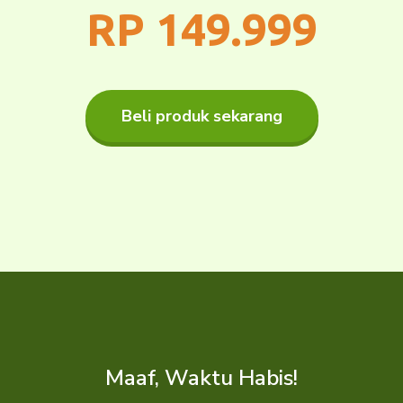
RP 149.999
Beli produk sekarang
Maaf, Waktu Habis!