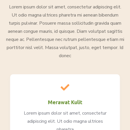
Lorem ipsum dolor sit amet, consectetur adipiscing elit.
Ut odio magna ultrices pharetra mi aenean bibendum
turpis pulvinar. Posuere massa sollicitudin gravida quam
aenean congue mauris, id quisque. Diam volutpat sagittis
neque ac. Pellentesque nec rutrum pellentesque etiam mi
porttitor nisl velit. Massa volutpat, justo, eget tempor. Id
donec
Merawat Kulit
Lorem ipsum dolor sit amet, consectetur
adipiscing elit. Ut odio magna ultrices
pharetra