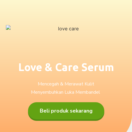
Love & Care Serum
Mencegah & Merawat Kulit
Menyembuhkan Luka Membandel
Beli produk sekarang