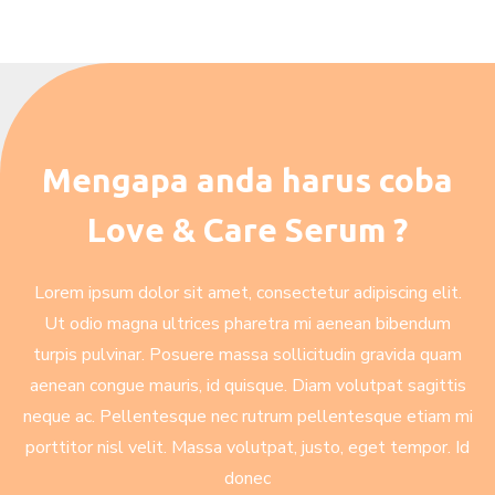
Mengapa anda harus coba
Love & Care Serum ?
Lorem ipsum dolor sit amet, consectetur adipiscing elit.
Ut odio magna ultrices pharetra mi aenean bibendum
turpis pulvinar. Posuere massa sollicitudin gravida quam
aenean congue mauris, id quisque. Diam volutpat sagittis
neque ac. Pellentesque nec rutrum pellentesque etiam mi
porttitor nisl velit. Massa volutpat, justo, eget tempor. Id
donec